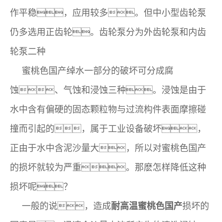
作平稳，应用较多。但中小型齿轮泵
仍多选用正齿轮。齿轮泵分为外齿轮泵和内齿
轮泵二种
蜜桃色国产绰水一部分的破坏可分成腐
蚀、气蚀和浸蚀三种。浸蚀是由于
水中含有偏硬的固态颗粒物与过流构件表面摩擦碰
撞而引起的，属于工业设备破坏，
正由于水中含泥沙量大，所以对蜜桃色国产
的损坏就较为严重。那麽怎样降低这种
损坏呢？
一般的说，造成
损坏的
耐高温蜜桃色国产