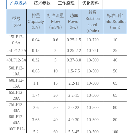
技术参数
工作原理
优化资料
产品概述
转数
排量
标准流量
功率
标准口径
型号
Rotation
Capacity
Flow
Power
Inlet&outlet
Type
speed
（L/r）
（m3/h）
（kw）
（mm）
（r/min）
15LF12
-
0.0
4
0.
6
0.
25
-1.
5
10-720
10
0.
6A
25LF12
-
2A
0.
15
2
0.25-
2.2
10-72
1
25
40LF12
-
5A
0.32
5
0.
37
-
3.0
10-
500
40
50LF12
-
0.
65
10
1.5
-
7.5
10-500
5
0
10A
60LF12
-
1.1
1
5
2.2
-
11
10-500
6
5
15A
65LF12
-
1.74
20
2.2-1
5
10-500
65
20A
75LF12
-
2.6
30
3.0
-
22
10-500
80
30A
80LF12
-
3.65
40
4.0
-
30
10-500
80
40A
100LF12
-
5.2
60
5.5
-
45
10-
5
00
1
00