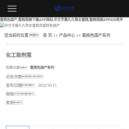
蜜桃色国产,蜜桃视频下载APP网站,中文字幕久久熟女蜜桃,蜜桃视频APPIOS软件
您当前的位置 ：
首 页
>>
产品中心
>>
蜜桃色国产系列
化工助剂泵
所属分类：
蜜桃色国产系列
点击次数：
发布日期：
2022/10/15
规格：
类型：