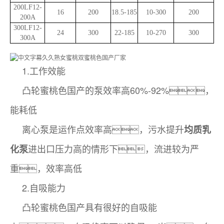
200LF12
-
16
200
18.5-185
10-300
200
200A
300LF12
-
24
300
22-185
10-270
300
300A
1.工作效能
凸轮蜜桃色国产的泵效率高60%-92%，
能耗低
离心泵是运作点效率高，污水提升
均质乳
进出口压力高的情形下，流进较为严
化泵
重，效率高低
2.自吸能力
凸轮蜜桃色国产具有很好的自吸能