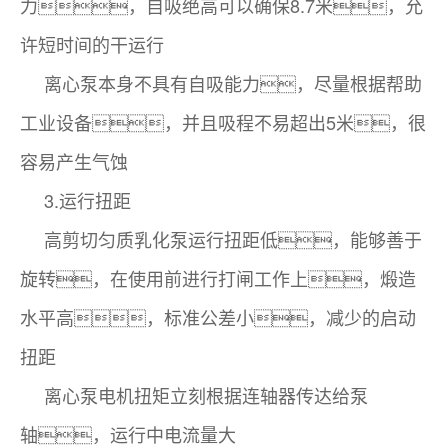
力，自吸绝高可以确保8.7米，允
许短时间的干运行
离心泵本身不具有自吸能力，尽量根据帮助
工业设备，并且吸程不易超出5米，很
容易产生气蚀
3.运行扭距
高剪切匀质乳化泵运行扭距低，能够善于
旋转，在使用前进行打闸工作上，煅造
水平高，标准公差小，减少的启动
扭距
离心泵电机扭矩立刻根据连轴器传达给泵
轴，运行中电流量大