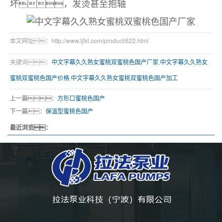
坏，发烫甚至抱轴
本文网址：http://www.ljfxl.com/product/622.html
关键词：
中文字幕久久熟女蜜桃双蜜桃色国产厂家
,
中文字幕久久熟女
蜜桃双蜜桃色国产价格
,
中文字幕久久熟女蜜桃双蜜桃色国产加工
上一篇：
方形口蜜桃色国产
下一篇：
保温型蜜桃色国产
最近浏览：