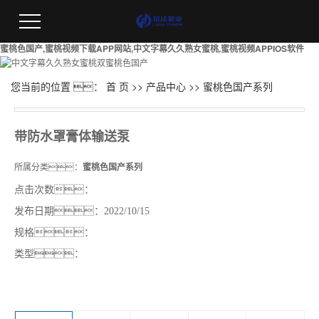
蜜桃色国产,蜜桃视频下载APP网站,中文字幕久久熟女蜜桃,蜜桃视频APPIOS软件
您当前的位置 ：
首 页
>>
产品中心
>>
蜜桃色国产系列
带防水罩膏体输送泵
所属分类：
蜜桃色国产系列
点击次数：
发布日期：
2022/10/15
规格：
类型：