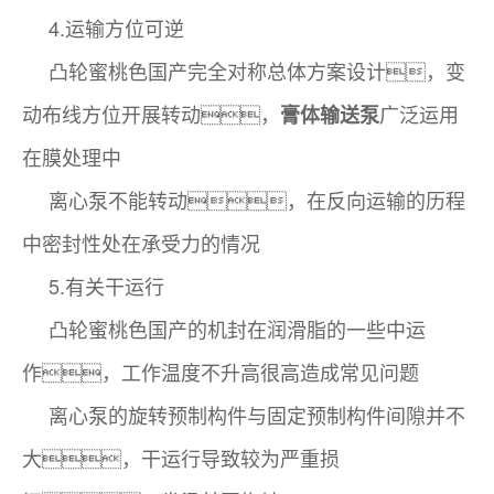
4.运输方位可逆
凸轮蜜桃色国产完全对称总体方案设计，变
动布线方位开展转动，
广泛运用
膏体输送泵
在膜处理中
离心泵不能转动，在反向运输的历程
中密封性处在承受力的情况
5.有关干运行
凸轮蜜桃色国产的机封在润滑脂的一些中运
作，工作温度不升高很高造成常见问题
离心泵的旋转预制构件与固定预制构件间隙并不
大，干运行导致较为严重损